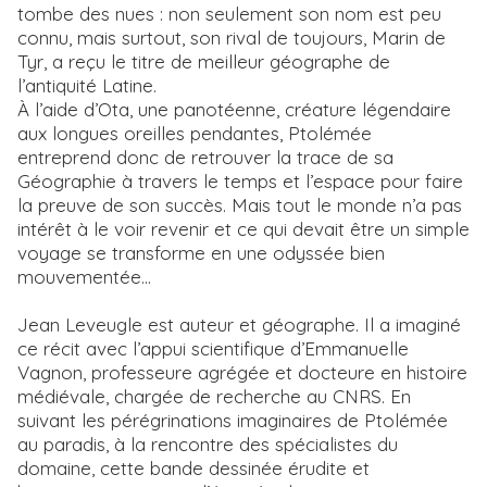
tombe des nues : non seulement son nom est peu
connu, mais surtout, son rival de toujours, Marin de
Tyr, a reçu le titre de meilleur géographe de
l’antiquité Latine.
À l’aide d’Ota, une panotéenne, créature légendaire
aux longues oreilles pendantes, Ptolémée
entreprend donc de retrouver la trace de sa
Géographie à travers le temps et l’espace pour faire
la preuve de son succès. Mais tout le monde n’a pas
intérêt à le voir revenir et ce qui devait être un simple
voyage se transforme en une odyssée bien
mouvementée...
Jean Leveugle est auteur et géographe. Il a imaginé
ce récit avec l’appui scientifique d’Emmanuelle
Vagnon, professeure agrégée et docteure en histoire
médiévale, chargée de recherche au CNRS. En
suivant les pérégrinations imaginaires de Ptolémée
au paradis, à la rencontre des spécialistes du
domaine, cette bande dessinée érudite et