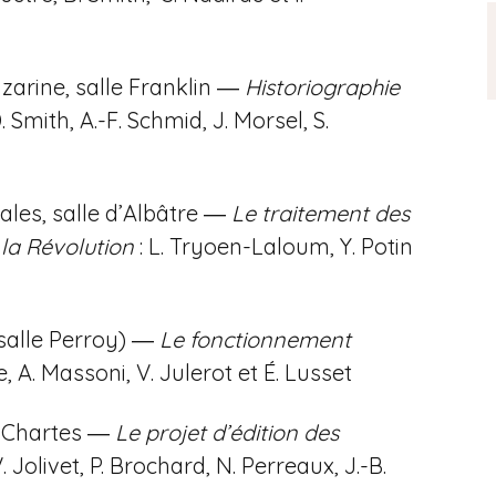
zarine, salle Franklin ―
Historiographie
. Smith, A.-F. Schmid, J. Morsel, S.
ales, salle d’Albâtre ―
Le traitement des
 la Révolution
: L. Tryoen-Laloum, Y. Potin
alle Perroy) ―
Le fonctionnement
e, A. Massoni, V. Julerot et É. Lusset
s Chartes ―
Le projet d’édition des
. Jolivet, P. Brochard, N. Perreaux, J.-B.