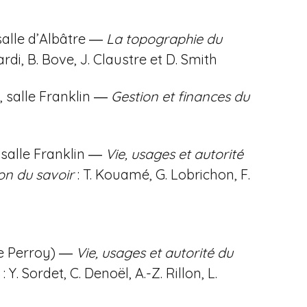
salle d’Albâtre ―
La topographie du
nardi, B. Bove, J. Claustre et D. Smith
 salle Franklin ―
Gestion et finances du
 salle Franklin ―
Vie, usages et autorité
on du savoir
: T. Kouamé, G. Lobrichon, F.
e Perroy) ―
Vie, usages et autorité du
: Y. Sordet, C. Denoël, A.-Z. Rillon, L.