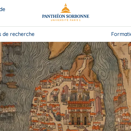
 de
s de recherche
Formati